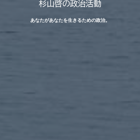
杉山啓の政治活動
あなたがあなたを生きるための政治。