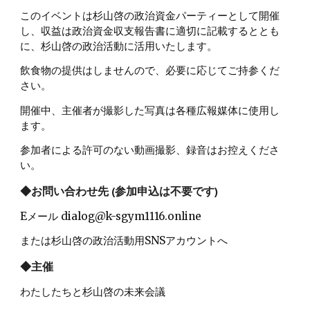
このイベントは杉山啓の政治資金パーティーとして開催
し、収益は政治資金収支報告書に適切に記載するととも
に、杉山啓の政治活動に活用いたします。
飲食物の提供はしませんので、必要に応じてご持参くだ
さい。
開催中、主催者が撮影した写真は各種広報媒体に使用し
ます。
参加者による許可のない動画撮影、録音はお控えくださ
い。
◆お問い合わせ先 (参加申込は不要です)
Eメール dialog@k-sgym1116.online
または杉山啓の政治活動用SNSアカウントへ
◆主催
わたしたちと杉山啓の未来会議