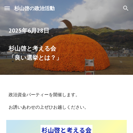
杉山啓の政治活動
Skip to main content
Skip to navigation
2025年6月28日
杉山啓と考える会
「良い選挙とは？」
政治資金パーティーを開催します。
お誘いあわせの上ぜひお越しください。