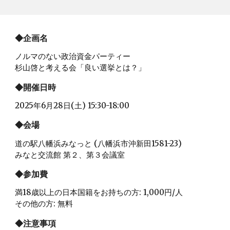
◆企画名
ノルマのない政治資金パーティー
杉山啓と考える会「良い選挙とは？」
◆開催日時
2025年6月28日(土) 15:30-18:00
◆会場
道の駅八幡浜みなっと (八幡浜市沖新田1581-23)
みなと交流館 第２、第３会議室
◆参加費
満18歳以上の日本国籍をお持ちの方: 1,000円/人
その他の方: 無料
◆注意事項