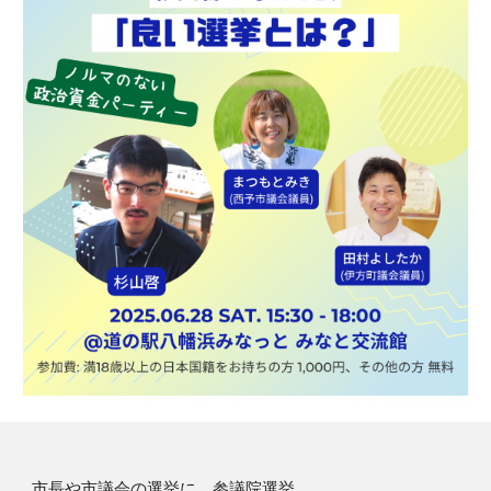
市長や市議会の選挙に、参議院選挙。