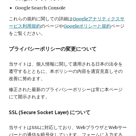
Google Search Console
これらの規約に関しての詳細は
Googleアナリティクスサ
ービス利用規約
のページや
Googleポリシーと規約
ページ
をご覧ください。
プライバシーポリシーの変更について
当サイトは、個人情報に関して適用される日本の法令を
遵守するとともに、本ポリシーの内容を適宜見直しその
改善に努めます。
修正された最新のプライバシーポリシーは常に本ページ
にて開示されます。
SSL (Secure Socket Layer) について
当サイトはSSLに対応しており、WebブラウザとWebサー
バーとの通信を暗号化しています。フォームに入力する