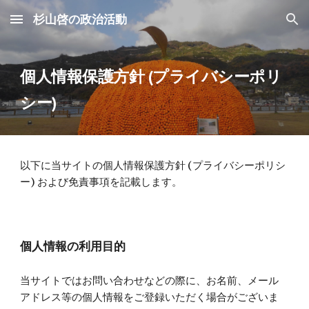
杉山啓の政治活動
Skip to main content
Skip to navigation
個人情報保護方針 (プライバシーポリ
シー)
以下に当サイトの個人情報保護方針 (プライバシーポリシ
ー) および免責事項を記載します。
個人情報の利用目的
当サイトではお問い合わせなどの際に、お名前、メール
アドレス等の個人情報をご登録いただく場合がございま